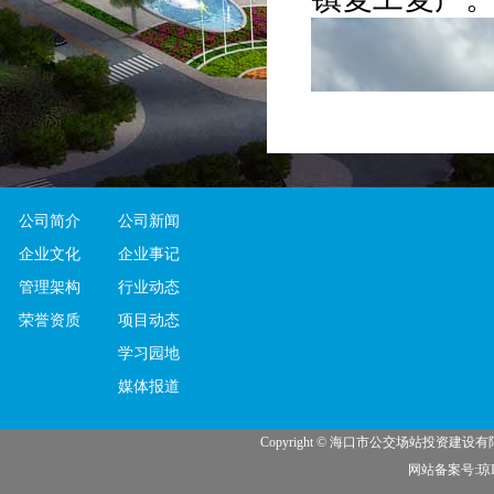
公司简介
公司新闻
企业文化
企业事记
管理架构
行业动态
荣誉资质
项目动态
学习园地
媒体报道
Copyright © 海口市公交场站投资建
网站备案号:琼IC