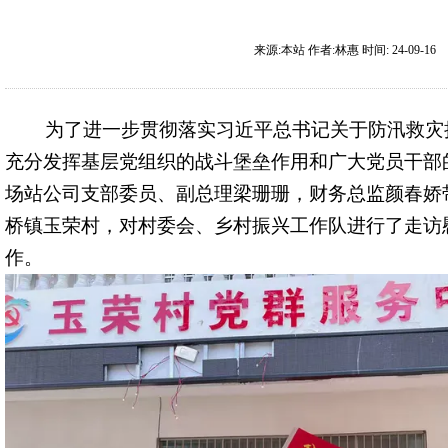
来源:
本站
作者:
林惠
时间:
24-09-16
为了进一步贯彻落实习近平总书记关于防汛救灾
充分发挥基层党组织的战斗堡垒作用和广大党员干部的
场站公司支部委员、副总理梁珊珊，财务总监颜春娇
桥镇玉荣村，对村委会、乡村振兴工作队进行了走访
作。