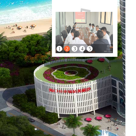
1
2
3
4
5