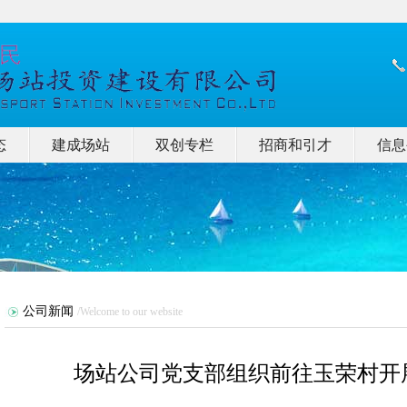
态
建成场站
双创专栏
招商和引才
信息
公司新闻
/Welcome to our website
场站公司党支部组织前往玉荣村开