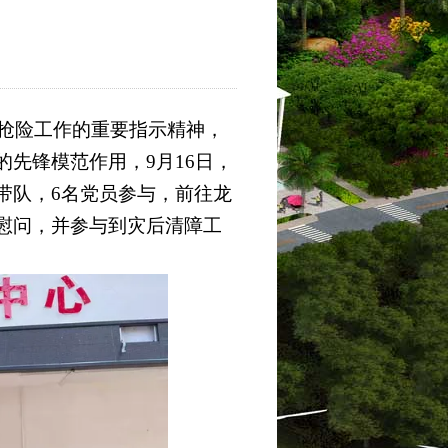
抢险工作的重要指示精神，
先锋模范作用，9月16日，
带队，6名党员参与，前往龙
慰问，并参与到灾后清障工