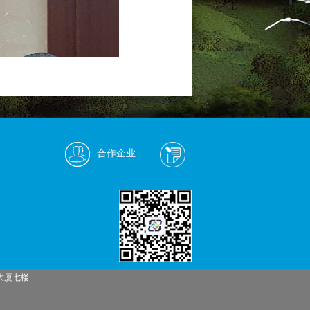
合作企业
大厦七楼