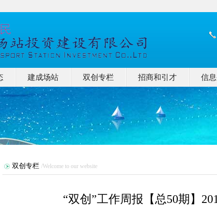
态
建成场站
双创专栏
招商和引才
信息
双创专栏
/Welcome to our website
“双创”工作周报【总50期】201