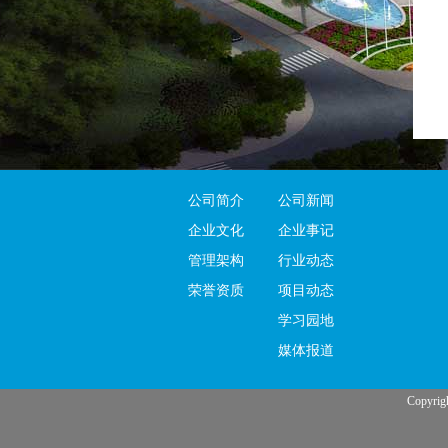
公司简介
公司新闻
企业文化
企业事记
管理架构
行业动态
荣誉资质
项目动态
学习园地
媒体报道
Copy