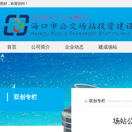
您好，欢迎访问！
首页
公司简介
企业动态
建成场站
双创专栏
双创专栏
/Welcome to our w
场站公